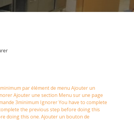
urer
minimum par élément de menu
Ajouter un
norer
Ajouter une section Menu sur une page
mmande
3minimum
Ignorer
You have to complete
complete the previous step before doing this
re doing this one.
Ajouter un bouton de